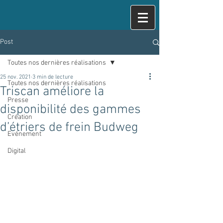
Post
Toutes nos dernières réalisations
25 nov. 2021
3 min de lecture
Toutes nos dernières réalisations
Triscan améliore la
Presse
disponibilité des gammes
Création
d’étriers de frein Budweg
Evénement
Digital