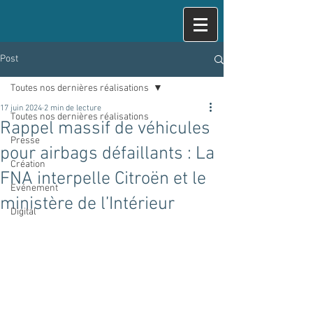
Post
Toutes nos dernières réalisations
17 juin 2024
2 min de lecture
Toutes nos dernières réalisations
Rappel massif de véhicules
Presse
pour airbags défaillants : La
Création
FNA interpelle Citroën et le
Evénement
ministère de l’Intérieur
Digital