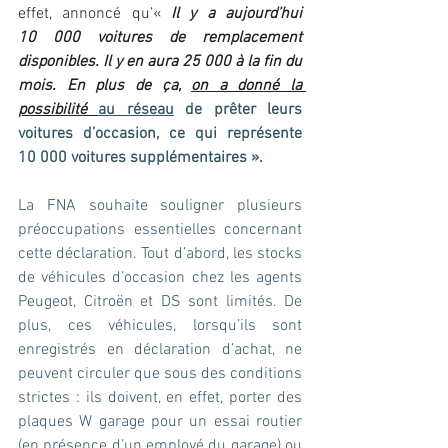
effet, annoncé qu’« 
Il y a aujourd’hui 
10 000 voitures de remplacement 
disponibles. Il y en aura 25 000 à la fin du 
mois. En plus de ça, 
on a donné la 
possibilité 
au réseau
 de prêter leurs 
voitures d’occasion, ce qui représente 
10 000 voitures supplémentaires ».
La FNA souhaite souligner plusieurs 
préoccupations essentielles concernant 
cette déclaration. Tout d’abord, les stocks 
de véhicules d’occasion chez les agents 
Peugeot, Citroën et DS sont limités. De 
plus, ces véhicules, lorsqu’ils sont 
enregistrés en déclaration d’achat, ne 
peuvent circuler que sous des conditions 
strictes : ils doivent, en effet, porter des 
plaques W garage pour un essai routier 
(en présence d’un employé du garage) ou 