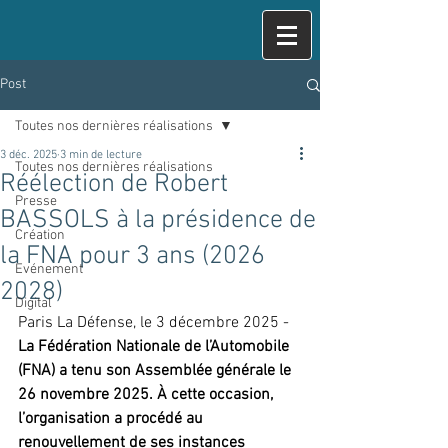
Post
Toutes nos dernières réalisations
3 déc. 2025
3 min de lecture
Toutes nos dernières réalisations
Réélection de Robert
Presse
BASSOLS à la présidence de
Création
la FNA pour 3 ans (2026
Evénement
2028)
Digital
Paris La Défense, le 3 décembre 2025 -
La Fédération Nationale de l’Automobile 
(FNA) a tenu son Assemblée générale le 
26 novembre 2025. À cette occasion, 
l’organisation a procédé au 
renouvellement de ses instances 