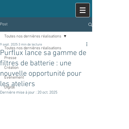
Post
Toutes nos dernières réalisations
9 sept. 2025
3 min de lecture
Toutes nos dernières réalisations
Purflux lance sa gamme de
Presse
filtres de batterie : une
Création
nouvelle opportunité pour
Evénement
les ateliers
Digital
Dernière mise à jour :
20 oct. 2025