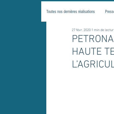
Toutes nos dernières réalisations
Press
27 févr. 2020
1 min de lectu
PETRONAS
HAUTE T
L’AGRICU