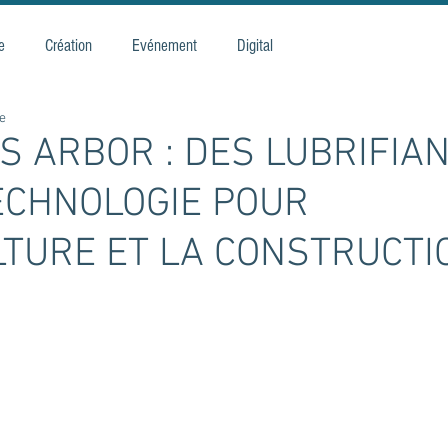
e
Création
Evénement
Digital
re
 ARBOR : DES LUBRIFIA
ECHNOLOGIE POUR
LTURE ET LA CONSTRUCTI