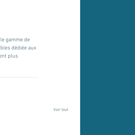
lle gamme de 
bles dédiée aux 
ent plus 
Voir tout