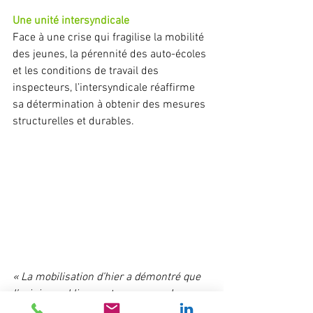
Une unité intersyndicale
Face à une crise qui fragilise la mobilité 
des jeunes, la pérennité des auto-écoles 
et les conditions de travail des 
inspecteurs, l’intersyndicale réaffirme 
sa détermination à obtenir des mesures 
structurelles et durables.
« La mobilisation d’hier a démontré que 
l’opinion publique est avec nous. Le 
gouvernement doit désormais 