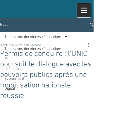
Post
Toutes nos dernières réalisations
3 oct. 2025
2 min de lecture
Toutes nos dernières réalisations
Permis de conduire : l'UNIC
Presse
poursuit le dialogue avec les
Création
pouvoirs publics après une
Evénement
mobilisation nationale
Digital
réussie