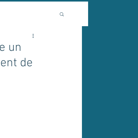
e un
ment de