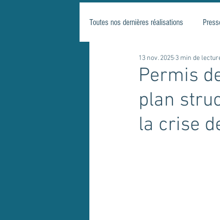
Toutes nos dernières réalisations
Press
13 nov. 2025
3 min de lectur
Permis de
plan stru
la crise 