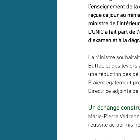
l’enseignement de la 
reçue ce jour au mini
ministre de l’Intérieu
L’UNIC a fait part de 
d’examen et à la dég
La Ministre souhaitai
Buffet, et des leviers
une réduction des dé
Étaient également prés
Directrice adjointe de
Un échange construc
Marie-Pierre Vedrenne 
réussite au permis ne 