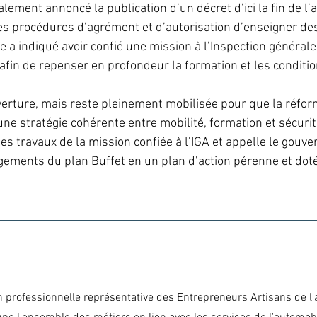
lement annoncé la publication d’un décret d’ici la fin de l’
 les procédures d’agrément et d’autorisation d’enseigner de
re a indiqué avoir confié une mission à l’Inspection générale
) afin de repenser en profondeur la formation et les condit
verture, mais reste pleinement mobilisée pour que la réfo
une stratégie cohérente entre mobilité, formation et sécurité
es travaux de la mission confiée à l’IGA et appelle le gouv
gements du plan Buffet en un plan d’action pérenne et dot
n professionnelle représentative des Entrepreneurs Artisans de l