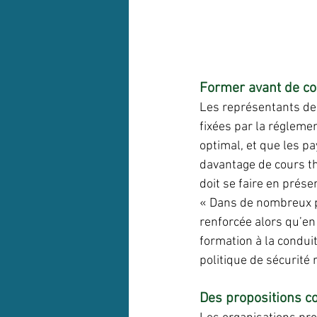
Former avant de co
Les représentants de 
fixées par la régleme
optimal, et que les p
davantage de cours th
doit se faire en prése
« Dans de nombreux pa
renforcée alors qu’en
formation à la condui
politique de sécurité 
Des propositions co