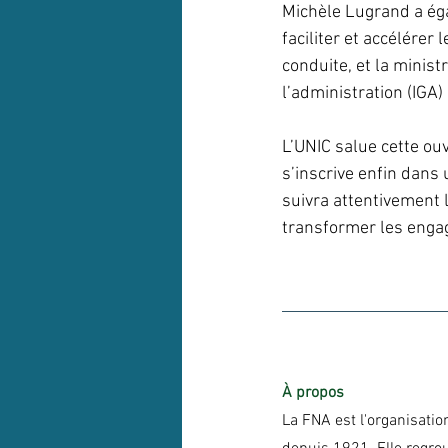
Michèle Lugrand a éga
faciliter et accélérer
conduite, et la minist
l’administration (IGA
L’UNIC salue cette ou
s’inscrive enfin dans 
suivra attentivement l
transformer les enga
À propos
La FNA est l'organisatio