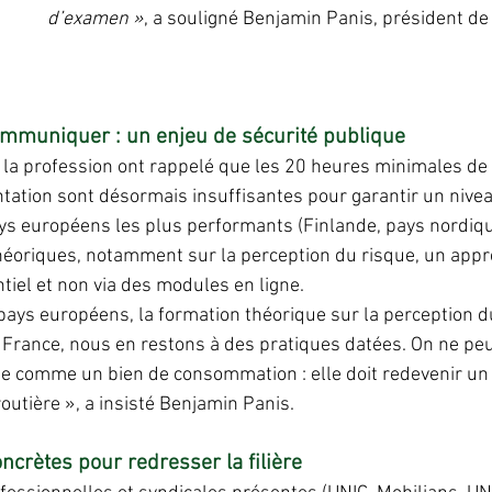
d’examen »
, a souligné Benjamin Panis, président de 
mmuniquer : un enjeu de sécurité publique
la profession ont rappelé que les 20 heures minimales de
ntation sont désormais insuffisantes pour garantir un nivea
ays européens les plus performants (Finlande, pays nordiq
éoriques, notamment sur la perception du risque, un appr
ntiel et non via des modules en ligne.
ys européens, la formation théorique sur la perception du
 France, nous en restons à des pratiques datées. On ne peut
te comme un bien de consommation : elle doit redevenir un p
routière », a insisté Benjamin Panis.
ncrètes pour redresser la filière