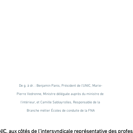
De g. à dr. : Benjamin Panis, Président de l'UNIC, Marie-
Pierre Vedrenne, Ministre déléguée auprès du ministre de 
l'intérieur, et Camille Sablayrolles, Responsable de la 
Branche métier Écoles de conduite de la FNA
NIC, aux côtés de l’intersyndicale représentative des profe