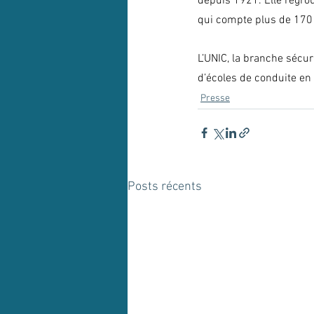
depuis 1921. Elle regrou
qui compte plus de 170 
L’UNIC, la branche sécuri
d’écoles de conduite en
Presse
Posts récents