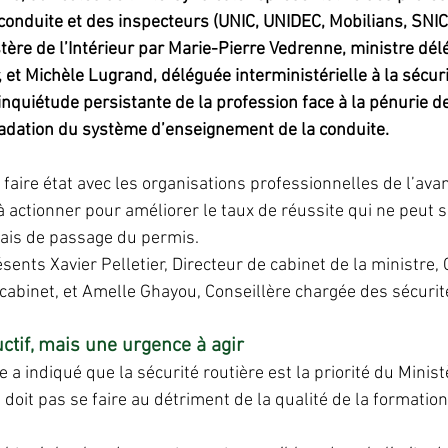
conduite et des inspecteurs (UNIC, UNIDEC, Mobilians, SNIC
stère de l’Intérieur par Marie-Pierre Vedrenne, ministre dé
r, et Michèle Lugrand, déléguée interministérielle à la sécuri
l’inquiétude persistante de la profession face à la pénurie d
radation du système d’enseignement de la conduite.
t faire état avec les organisations professionnelles de l’av
 à actionner pour améliorer le taux de réussite qui ne peut 
lais de passage du permis.
ents Xavier Pelletier, Directeur de cabinet de la ministre, C
 cabinet, et Amelle Ghayou, Conseillère chargée des sécurit
tif, mais une urgence à agir
a indiqué que la sécurité routière est la priorité du Ministè
doit pas se faire au détriment de la qualité de la formation