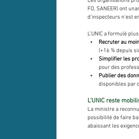
Les organisations pro
FO, SANEER) ont unan
d’inspecteurs n’est e
L’UNIC a formulé plusi
Recruter au moi
(+16 % depuis six
Simplifier les p
pour des professi
Publier des don
disponibles par 
L’UNIC reste mobili
La ministre a reconnu 
possibilité de faire b
abaissant les exigenc