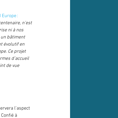
 Europe : 
entenaire, n’est 
ise ni à nos 
 un bâtiment 
 évolutif en 
ope
. 
Ce projet 
rmes d’accueil 
int de vue 
ervera l’aspect 
Confié à 