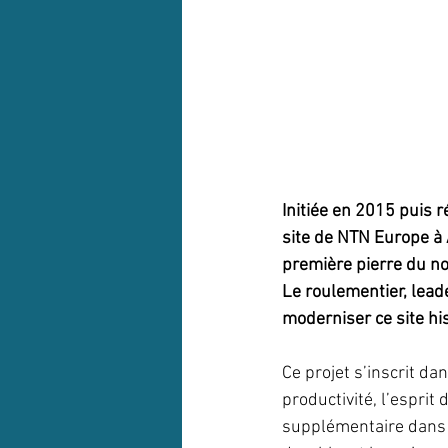
Initiée en 2015 puis 
site de NTN Europe à A
première pierre du no
Le roulementier, leade
moderniser ce site his
Ce projet s’inscrit da
productivité, l’esprit
supplémentaire dans 