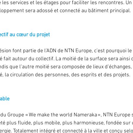
e les services et les étages pour faciliter les rencontres. Un
loppement sera adossé et connecté au bâtiment principal. 
lectif au cœur du projet
ésion font partie de l’ADN de NTN Europe, c’est pourquoi le 
 fait autour du collectif. La moitié de la surface sera ainsi 
ndis que l’autre moitié sera composée de lieux d’échanges, 
té, la circulation des personnes, des esprits et des projets. 
able
re du Groupe « We make the world Nameraka », NTN Europe 
té plus fluide, plus mobile, plus harmonieuse, fondée sur u
nergie. Totalement intégré et connecté à la ville et conçu sel