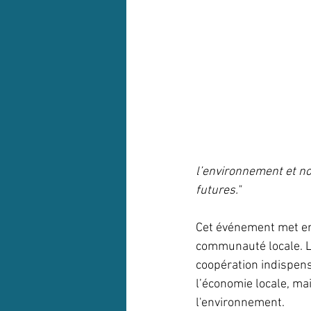
l’environnement et no
futures.
"
Cet événement met en
communauté locale. Le 
coopération indispens
l’économie locale, ma
l'environnement. 