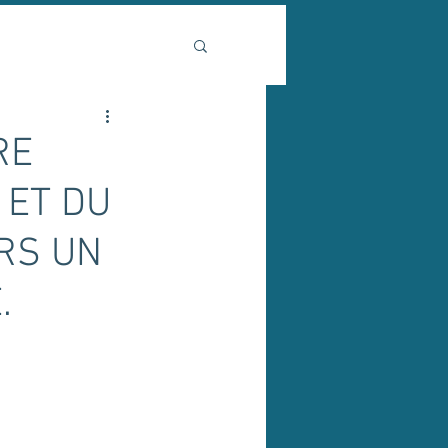
RE
 ET DU
RS UN
.