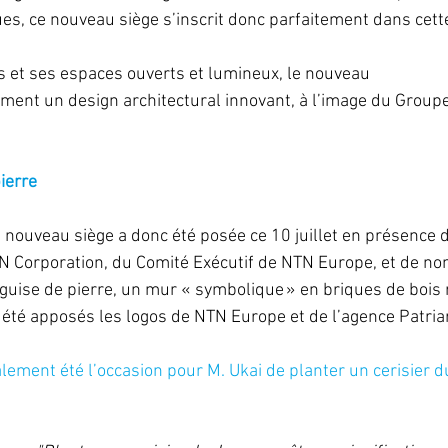
ues, ce nouveau siège s’inscrit donc parfaitement dans cette
s et ses espaces ouverts et lumineux, le nouveau 
ement un design architectural innovant, à l’image du Groupe.
ierre
 nouveau siège a donc été posée ce 10 juillet en présence 
TN Corporation, du Comité Exécutif de NTN Europe, et de n
En guise de pierre, un mur « symbolique » en briques de bois 
 été apposés les logos de NTN Europe et de l’agence Patria
ement été l’occasion pour M. Ukai de planter un cerisier du