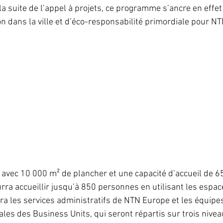
la suite de l’appel à projets, ce programme s’ancre en effe
n dans la ville et d’éco-responsabilité primordiale pour NT
avec 10 000 m² de plancher et une capacité d’accueil de 
rra accueillir jusqu’à
850
personnes en utilisant les espac
tera les services administratifs de NTN Europe et les équipe
les des Business Units, qui seront répartis sur trois nivea