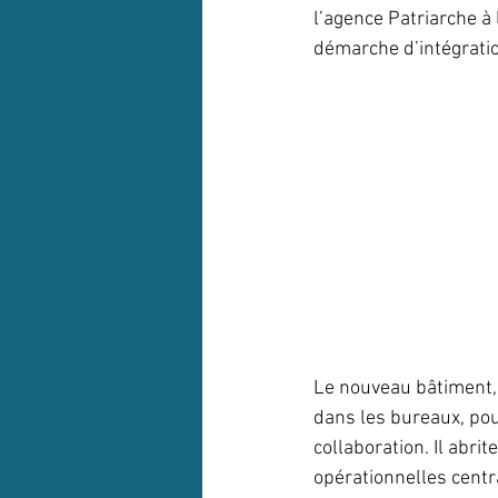
l’agence Patriarche à 
démarche d’intégratio
Le nouveau bâtiment, 
dans les bureaux, pou
collaboration. Il abri
opérationnelles centra