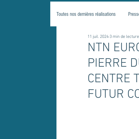
Toutes nos dernières réalisations
Press
11 juil. 2024
3 min de lecture
NTN EURO
PIERRE D
CENTRE 
FUTUR C