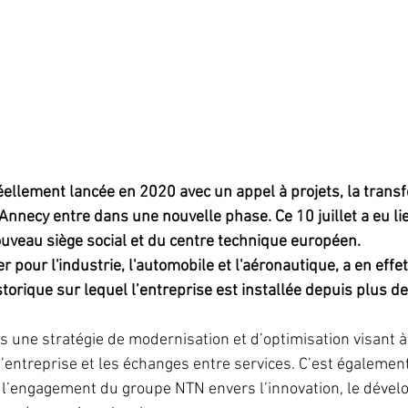
réellement lancée en 2020 avec un appel à projets, la trans
nnecy entre dans une nouvelle phase. Ce 10 juillet a eu lie
uveau siège social et du centre technique européen. 
r pour l'industrie, l'automobile et l'aéronautique, a en effe
torique sur lequel l’entreprise est installée depuis plus de
ns une stratégie de modernisation et d’optimisation visant à
 d’entreprise et les échanges entre services. C’est égalemen
l’engagement du groupe NTN envers l’innovation, le déve