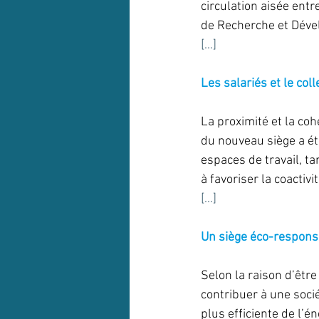
circulation aisée entr
de Recherche et Déve
[...]
Les salariés et le col
La proximité et la coh
du nouveau siège a été
espaces de travail, ta
à favoriser la coactivi
[...]
Un siège éco-respons
Selon la raison d’êt
contribuer à une socié
plus efficiente de l’é