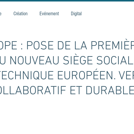
e
Création
Evénement
Digital
PE : POSE DE LA PREMIÈ
U NOUVEAU SIÈGE SOCIAL
TECHNIQUE EUROPÉEN. VE
OLLABORATIF ET DURABLE