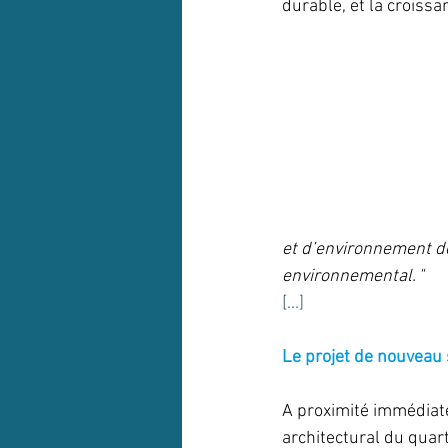
durable, et la croiss
et d’environnement de
environnemental. "
[...]
Le projet de nouveau 
A proximité immédiate 
architectural du quar