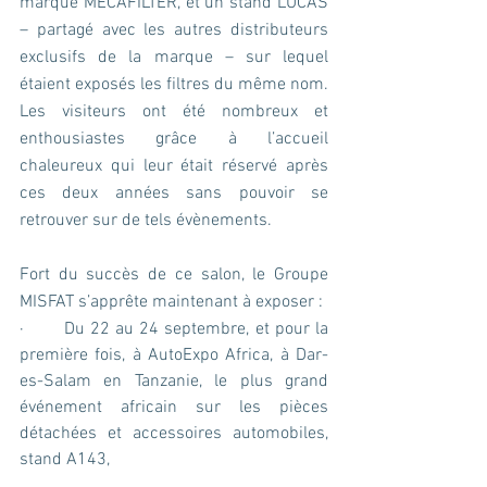
marque MECAFILTER, et un stand LUCAS 
– partagé avec les autres distributeurs 
exclusifs de la marque – sur lequel 
étaient exposés les filtres du même nom.
Les visiteurs ont été nombreux et 
enthousiastes grâce à l’accueil 
chaleureux qui leur était réservé après 
ces deux années sans pouvoir se 
retrouver sur de tels évènements.
Fort du succès de ce salon, le Groupe 
MISFAT s’apprête maintenant à exposer :
·       Du 22 au 24 septembre, et pour la 
première fois, à AutoExpo Africa, à Dar-
es-Salam en Tanzanie, le plus grand 
événement africain sur les pièces 
détachées et accessoires automobiles, 
stand A143,