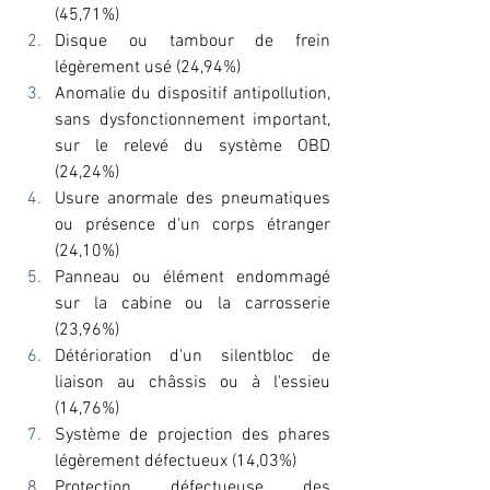
(45,71%) 
Disque ou tambour de frein 
légèrement usé (24,94%) 
Anomalie du dispositif antipollution, 
sans dysfonctionnement important, 
sur le relevé du système OBD 
(24,24%) 
Usure anormale des pneumatiques 
ou présence d'un corps étranger 
(24,10%) 
Panneau ou élément endommagé 
sur la cabine ou la carrosserie 
(23,96%) 
Détérioration d'un silentbloc de 
liaison au châssis ou à l'essieu 
(14,76%) 
Système de projection des phares 
légèrement défectueux (14,03%) 
Protection défectueuse des 