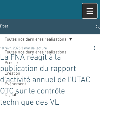
Post
Toutes nos dernières réalisations
10 févr. 2025
3 min de lecture
Toutes nos dernières réalisations
La FNA réagit à la
Presse
publication du rapport
Création
d'activité annuel de l'UTAC-
Evénement
OTC sur le contrôle
Digital
technique des VL