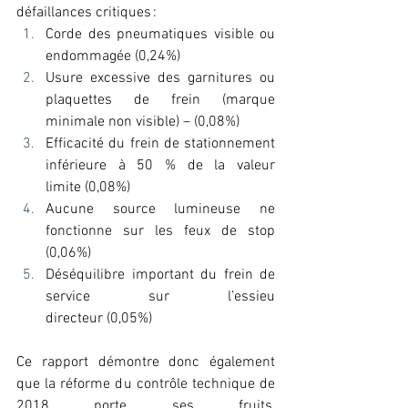
défaillances critiques : 
Corde des pneumatiques visible ou 
endommagée (0,24%) 
Usure excessive des garnitures ou 
plaquettes de frein (marque 
minimale non visible) – (0,08%) 
Efficacité du frein de stationnement 
inférieure à 50 % de la valeur 
limite (0,08%) 
Aucune source lumineuse ne 
fonctionne sur les feux de stop 
(0,06%) 
Déséquilibre important du frein de 
service sur l’essieu 
directeur (0,05%) 
Ce rapport démontre donc également 
que la réforme du contrôle technique de 
2018 porte ses fruits, 