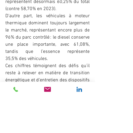
représentent désormais 60,25% du total 
(contre 58,70% en 2023). 
D’autre part, les véhicules à moteur 
thermique dominent toujours largement 
le marché, représentant encore plus de 
96% du parc contrôlé : le diesel conserve 
une place importante, avec 61,08%, 
tandis que l’essence représente 
35,5% des véhicules. 
Ces chiffres témoignent des défis qu’il 
reste à relever en matière de transition 
énergétique et d’entretien des dispositifs 
de dépollution. 
Pour Bertrand BILLAUD, Président de la 
branche contrôle technique de la FNA : 