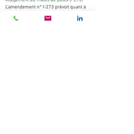
L’amendement n° I-273 prévoit quant à 
lui un abattement de -100 kg sur le 
malus au poids.
Objectif : préserver l’équilibre 
économique d’un secteur clé du marché 
automobile.
Une première étape vers une réforme 
plus juste
Ces quatre amendements démontrent la 
capacité de la FNA à faire bouger les 
lignes et à porter des propositions 
issues du terrain. La Fédération 
souhaite voir ces amendements adoptés 
et poursuit son travail pour obtenir une 
réforme plus cohérente, plus équitable 
et mieux comprise par les 
automobilistes et les entreprises.