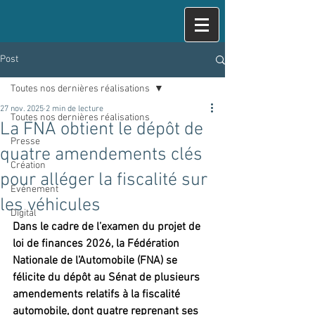
Post
Toutes nos dernières réalisations
27 nov. 2025
2 min de lecture
Toutes nos dernières réalisations
La FNA obtient le dépôt de
Presse
quatre amendements clés
Création
pour alléger la fiscalité sur
Evénement
les véhicules
Digital
Dans le cadre de l’examen du projet de 
loi de finances 2026, la Fédération 
Nationale de l’Automobile (FNA) se 
félicite du dépôt au Sénat de plusieurs 
amendements relatifs à la fiscalité 
automobile, dont quatre reprenant ses 