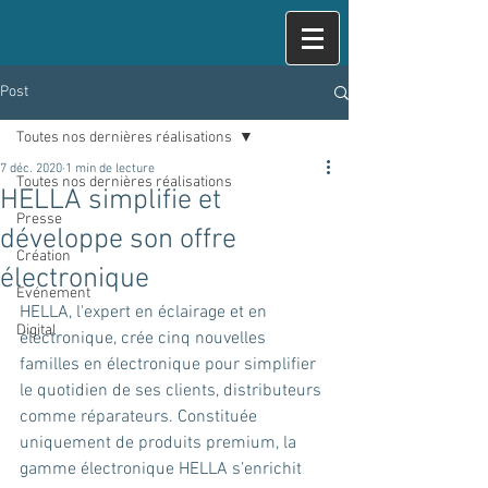
Post
Toutes nos dernières réalisations
7 déc. 2020
1 min de lecture
Toutes nos dernières réalisations
HELLA simplifie et
Presse
développe son offre
Création
électronique
Evénement
HELLA, l'expert en éclairage et en 
Digital
électronique, crée cinq nouvelles 
familles en électronique pour simplifier 
le quotidien de ses clients, distributeurs 
comme réparateurs. Constituée 
uniquement de produits premium, la 
gamme électronique HELLA s’enrichit 