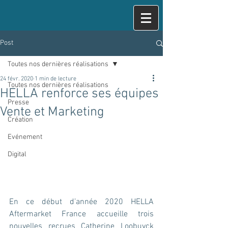
Post
Toutes nos dernières réalisations
24 févr. 2020
1 min de lecture
Toutes nos dernières réalisations
HELLA renforce ses équipes
Presse
Vente et Marketing
Création
Evénement
Digital
En ce début d’année 2020 HELLA 
Aftermarket France accueille trois 
nouvelles recrues Catherine Loobuyck 