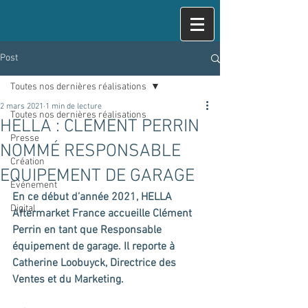
Post
Toutes nos dernières réalisations
2 mars 2021
1 min de lecture
Toutes nos dernières réalisations
HELLA : CLEMENT PERRIN
Presse
NOMMÉ RESPONSABLE
Création
EQUIPEMENT DE GARAGE
Evénement
En ce début d’année 2021, HELLA 
Digital
Aftermarket France accueille Clément 
Perrin en tant que Responsable 
équipement de garage. Il reporte à 
Catherine Loobuyck, Directrice des 
Ventes et du Marketing. 