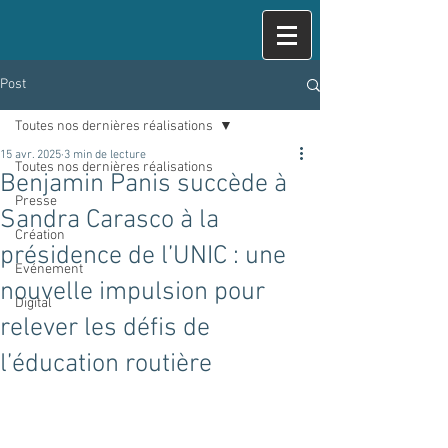
Post
Toutes nos dernières réalisations
15 avr. 2025
3 min de lecture
Toutes nos dernières réalisations
Benjamin Panis succède à
Presse
Sandra Carasco à la
Création
présidence de l’UNIC : une
Evénement
nouvelle impulsion pour
Digital
relever les défis de
l’éducation routière