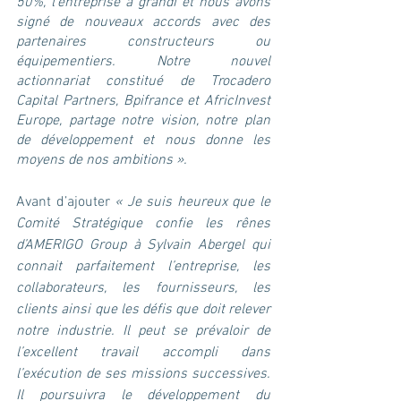
50%, l’entreprise a grandi et nous avons 
signé de nouveaux accords avec des 
partenaires constructeurs ou 
équipementiers. Notre nouvel 
actionnariat constitué de Trocadero 
Capital Partners, Bpifrance et AfricInvest 
Europe, partage notre vision, notre plan 
de développement et nous donne les 
moyens de nos ambitions ».
Avant d’ajouter 
« Je suis heureux que le 
Comité Stratégique confie les rênes 
d’AMERIGO Group à Sylvain Abergel qui 
connait parfaitement l’entreprise, les 
collaborateurs, les fournisseurs, les 
clients ainsi que les défis que doit relever 
notre industrie. Il peut se prévaloir de 
l’excellent travail accompli dans 
l’exécution de ses missions successives. 
Il poursuivra le développement du 