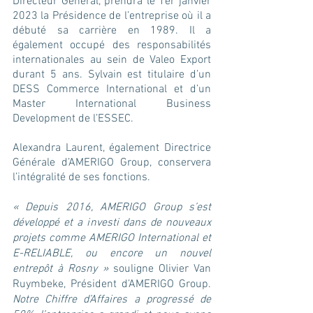
Directeur Général, prendra le 1er janvier 
2023 la Présidence de l’entreprise où il a 
débuté sa carrière en 1989. Il a 
également occupé des responsabilités 
internationales au sein de Valeo Export 
durant 5 ans. Sylvain est titulaire d’un 
DESS Commerce International et d’un 
Master International Business 
Development de l’ESSEC.
Alexandra Laurent, également Directrice 
Générale d’AMERIGO Group, conservera 
l’intégralité de ses fonctions.
« Depuis 2016, AMERIGO Group s’est 
développé et a investi dans de nouveaux 
projets comme AMERIGO International et 
E-RELIABLE, ou encore un nouvel 
entrepôt à Rosny »
 souligne Olivier Van 
Ruymbeke, Président d’AMERIGO Group. 
Notre Chiffre d’Affaires a progressé de 