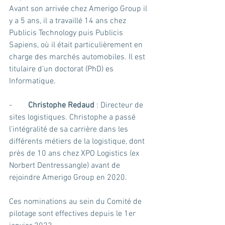
Avant son arrivée chez Amerigo Group il 
y a 5 ans, il a travaillé 14 ans chez 
Publicis Technology puis Publicis 
Sapiens, où il était particulièrement en 
charge des marchés automobiles. Il est 
titulaire d’un doctorat (PhD) es 
Informatique.
-        
Christophe Redaud
 : Directeur de 
sites logistiques. Christophe a passé 
l’intégralité de sa carrière dans les 
différents métiers de la logistique, dont 
près de 10 ans chez XPO Logistics (ex 
Norbert Dentressangle) avant de 
rejoindre Amerigo Group en 2020.
Ces nominations au sein du Comité de 
pilotage sont effectives depuis le 1er 