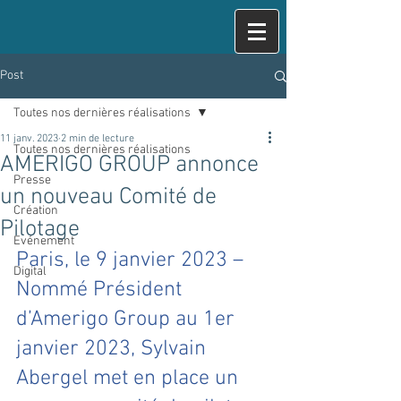
Post
Toutes nos dernières réalisations
11 janv. 2023
2 min de lecture
Toutes nos dernières réalisations
AMERIGO GROUP annonce
Presse
un nouveau Comité de
Création
Pilotage
Evénement
Paris, le 9 janvier 2023 – 
Digital
Nommé Président 
d’Amerigo Group au 1er 
janvier 2023, Sylvain 
Abergel met en place un 